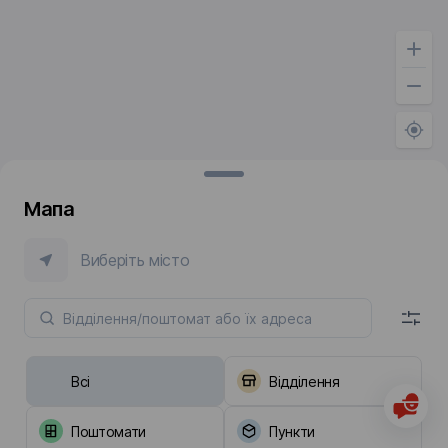
Мапа
Виберіть місто
Всі
Відділення
Поштомати
Пункти