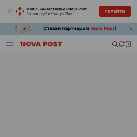
Модальне вікно відкрите
Мобільний застосунок Nova Post
ПЕРЕЙТИ
Завантажуй в Google Play