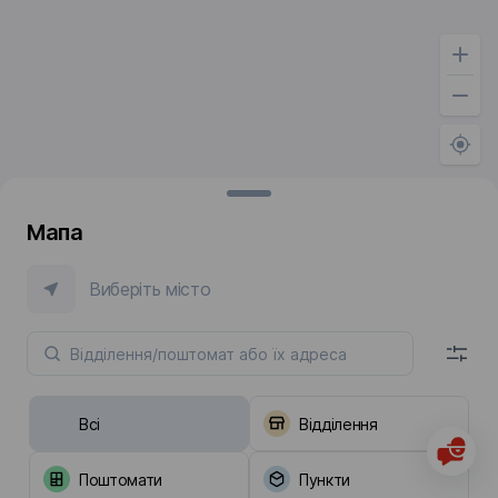
Мапа
Виберіть місто
Всі
Відділення
Поштомати
Пункти