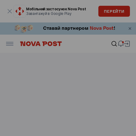
Модальне вікно відкрите
Мобільний застосунок Nova Post
ПЕРЕЙТИ
Завантажуй в Google Play