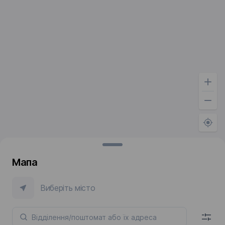
Мапа
Виберіть місто