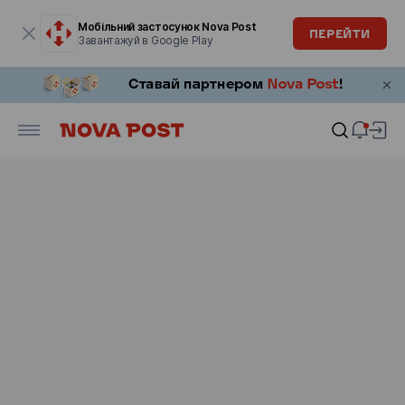
Модальне вікно відкрите
Мобільний застосунок Nova Post
ПЕРЕЙТИ
Завантажуй в Google Play