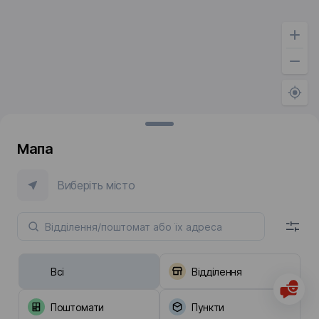
Мапа
Виберіть місто
Всі
Відділення
Поштомати
Пункти