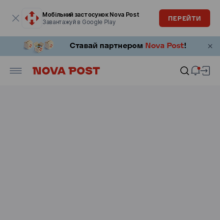
Модальне вікно відкрите
Мобільний застосунок Nova Post
ПЕРЕЙТИ
Завантажуй в Google Play