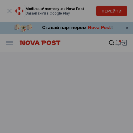
Модальне вікно відкрите
Мобільний застосунок Nova Post
ПЕРЕЙТИ
Завантажуй в Google Play