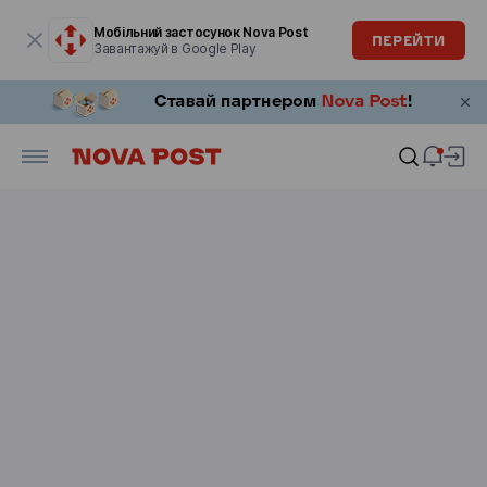
Модальне вікно відкрите
Мобільний застосунок Nova Post
ПЕРЕЙТИ
Завантажуй в Google Play