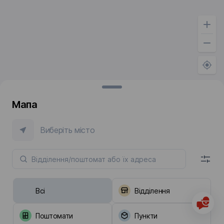
Мапа
Виберіть місто
Всі
Відділення
Поштомати
Пункти