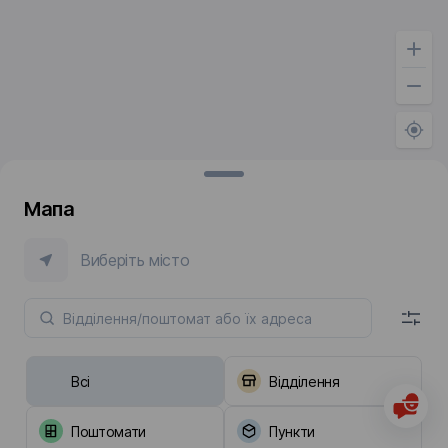
Мапа
Виберіть місто
Всі
Відділення
Поштомати
Пункти