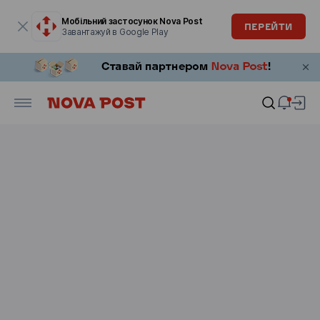
Модальне вікно відкрите
Мобільний застосунок Nova Post
ПЕРЕЙТИ
Завантажуй в Google Play