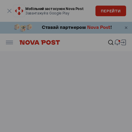
Модальне вікно відкрите
Мобільний застосунок Nova Post
ПЕРЕЙТИ
Завантажуй в Google Play