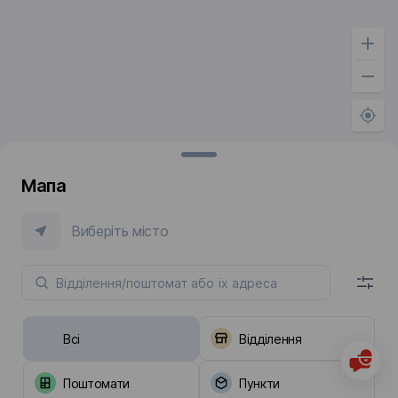
Мапа
Виберіть місто
Всі
Відділення
Поштомати
Пункти