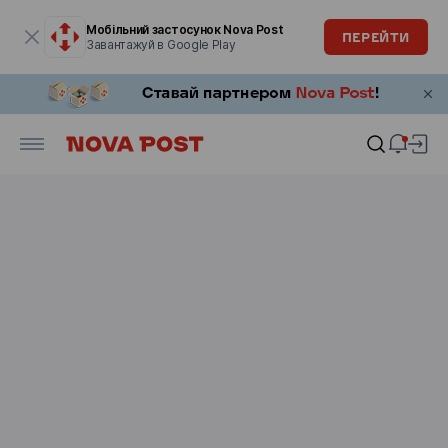
Модальне вікно відкрите
Мобільний застосунок Nova Post
ПЕРЕЙТИ
Завантажуй в Google Play