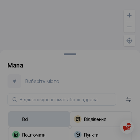
Мапа
Виберіть місто
Всі
Відділення
Поштомати
Пункти