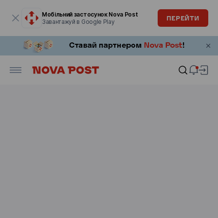
Модальне вікно відкрите
Мобільний застосунок Nova Post
ПЕРЕЙТИ
Завантажуй в Google Play