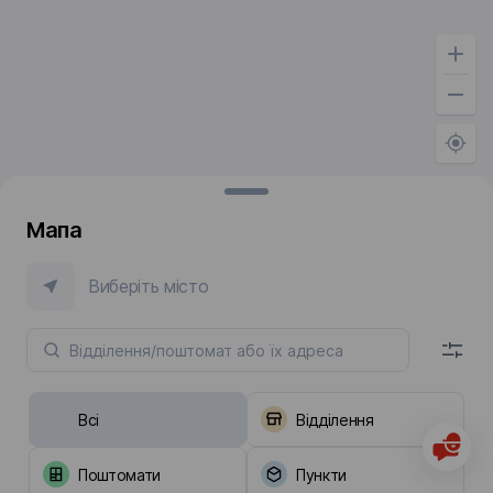
Мапа
Виберіть місто
Всі
Відділення
Поштомати
Пункти