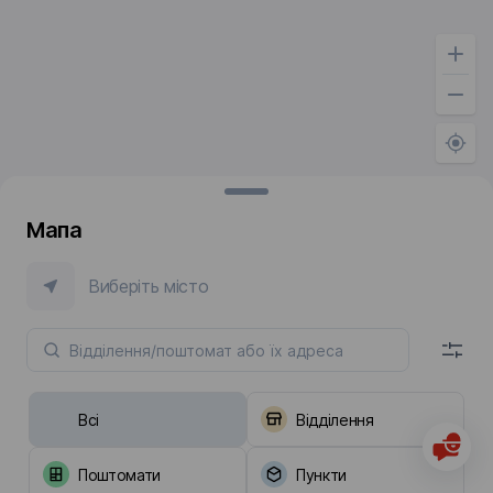
Мапа
Виберіть місто
Всі
Відділення
Поштомати
Пункти