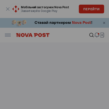
Модальне вікно відкрите
Мобільний застосунок Nova Post
ПЕРЕЙТИ
Завантажуй в Google Play