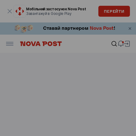
Модальне вікно відкрите
Мобільний застосунок Nova Post
ПЕРЕЙТИ
Завантажуй в Google Play