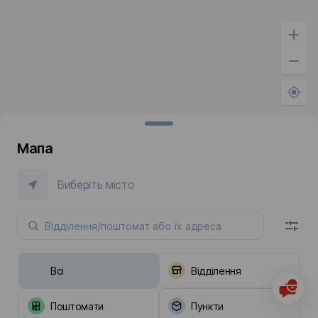
Мапа
Виберіть місто
Всі
Відділення
Поштомати
Пункти