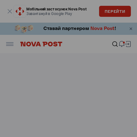
Модальне вікно відкрите
Мобільний застосунок Nova Post
ПЕРЕЙТИ
Завантажуй в Google Play