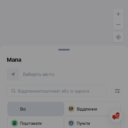
Мапа
Виберіть місто
Всі
Відділення
Поштомати
Пункти