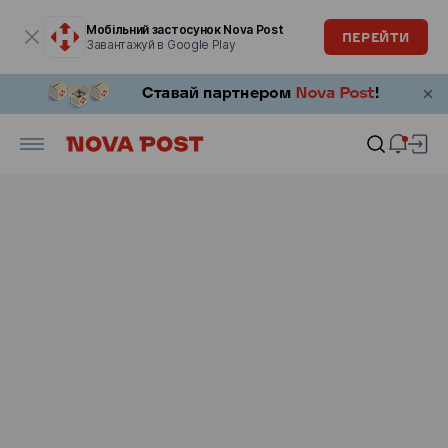
Модальне вікно відкрите
Мобільний застосунок Nova Post
ПЕРЕЙТИ
Завантажуй в Google Play