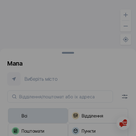
Мапа
Виберіть місто
Всі
Відділення
Поштомати
Пункти