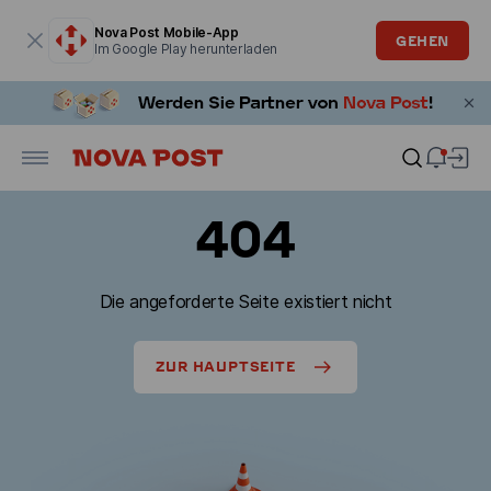
Modales Fenster ist geöffnet
Nova Post Mobile-App
GEHEN
Im Google Play herunterladen
404
Die angeforderte Seite existiert nicht
ZUR HAUPTSEITE