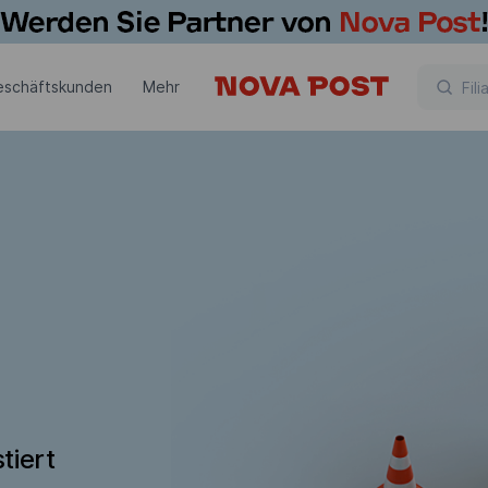
eschäftskunden
Mehr
tiert