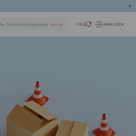
DEU
ANMELDEN
SUCHE