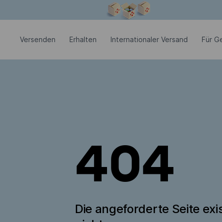
Modales Fenster ist geöffnet
Versenden
Erhalten
Internationaler Versand
Für G
404
Die angeforderte Seite exis