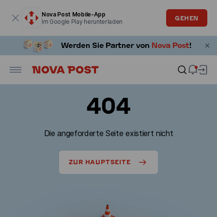
Modales Fenster ist geöffnet
Nova Post Mobile-App
GEHEN
Im Google Play herunterladen
404
Die angeforderte Seite existiert nicht
ZUR HAUPTSEITE