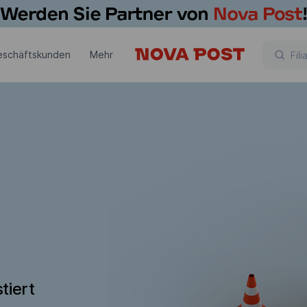
eschäftskunden
Mehr
tiert