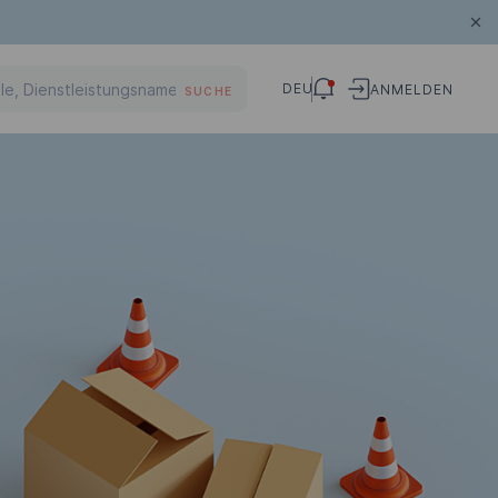
DEU
ANMELDEN
SUCHE