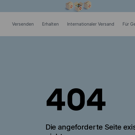
Modales Fenster ist geöffnet
Versenden
Erhalten
Internationaler Versand
Für G
404
Die angeforderte Seite exis