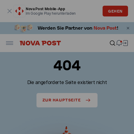
Modales Fenster ist geöffnet
Nova Post Mobile-App
GEHEN
Im Google Play herunterladen
404
Die angeforderte Seite existiert nicht
ZUR HAUPTSEITE