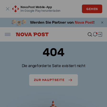
Modales Fenster ist geöffnet
Nova Post Mobile-App
GEHEN
Im Google Play herunterladen
404
Die angeforderte Seite existiert nicht
ZUR HAUPTSEITE