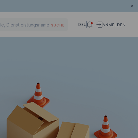
DEU
ANMELDEN
SUCHE