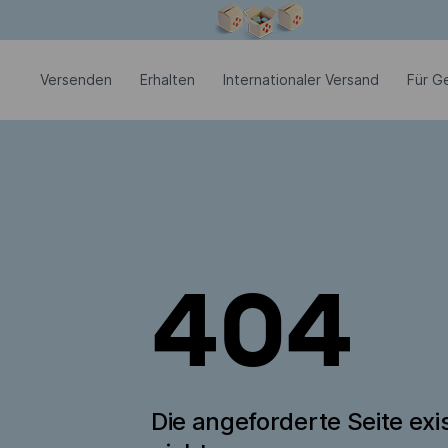
Modales Fenster ist geöffnet
Versenden
Erhalten
Internationaler Versand
Für G
404
Die angeforderte Seite exis