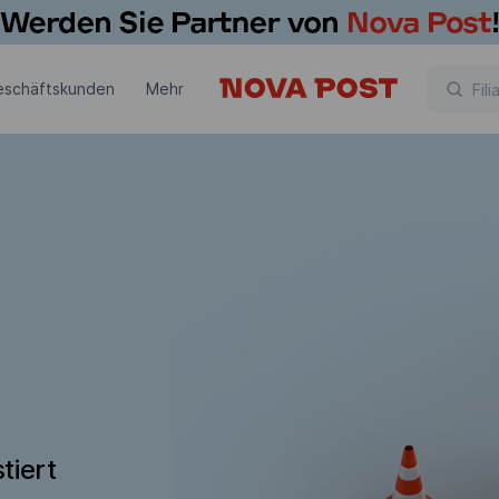
eschäftskunden
Mehr
tiert