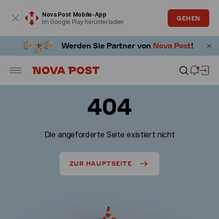
Modales Fenster ist geöffnet
Nova Post Mobile-App
GEHEN
Im Google Play herunterladen
404
Die angeforderte Seite existiert nicht
ZUR HAUPTSEITE