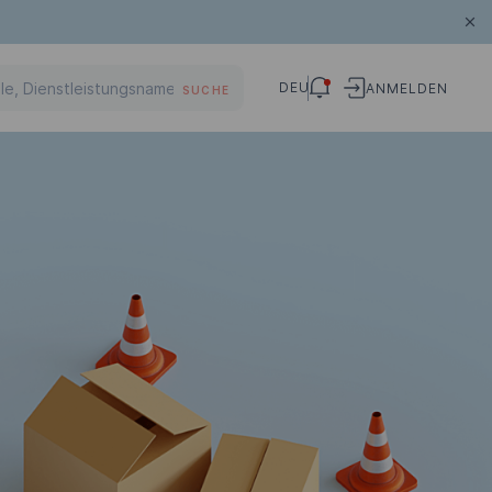
DEU
ANMELDEN
SUCHE