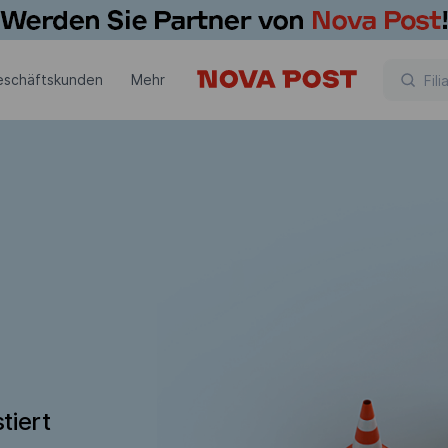
eschäftskunden
Mehr
tiert