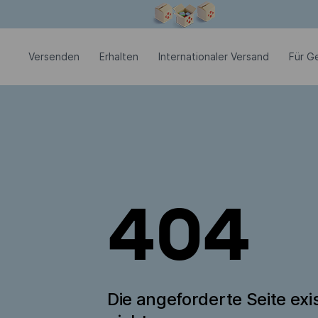
Modales Fenster ist geöffnet
Versenden
Erhalten
Internationaler Versand
Für G
404
Die angeforderte Seite exis