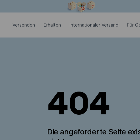
Modales Fenster ist geöffnet
Versenden
Erhalten
Internationaler Versand
Für G
404
Die angeforderte Seite exis