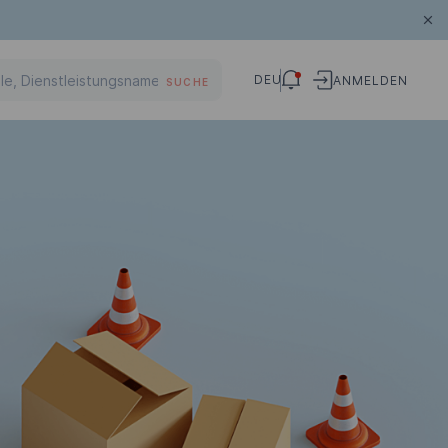
DEU
ANMELDEN
SUCHE