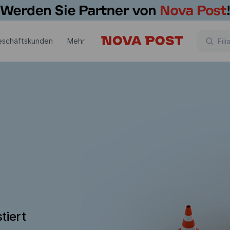
eschäftskunden
Mehr
tiert