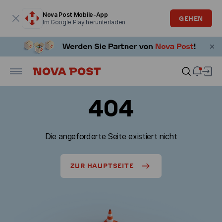
Modales Fenster ist geöffnet
Nova Post Mobile-App
GEHEN
Im Google Play herunterladen
404
Die angeforderte Seite existiert nicht
ZUR HAUPTSEITE