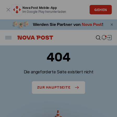
Modales Fenster ist geöffnet
Nova Post Mobile-App
GEHEN
Im Google Play herunterladen
404
Die angeforderte Seite existiert nicht
ZUR HAUPTSEITE