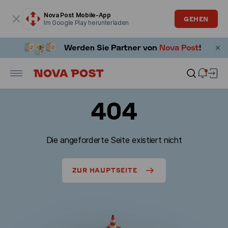
Modales Fenster ist geöffnet
Nova Post Mobile-App
GEHEN
Im Google Play herunterladen
404
Die angeforderte Seite existiert nicht
ZUR HAUPTSEITE