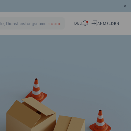
DEU
ANMELDEN
SUCHE