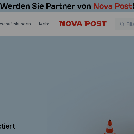
eschäftskunden
Mehr
tiert