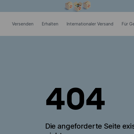
Modales Fenster ist geöffnet
Versenden
Erhalten
Internationaler Versand
Für G
404
Die angeforderte Seite exis