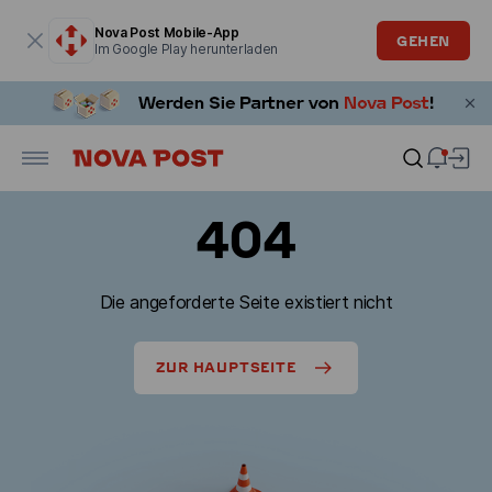
Modales Fenster ist geöffnet
Nova Post Mobile-App
GEHEN
Im Google Play herunterladen
404
Die angeforderte Seite existiert nicht
ZUR HAUPTSEITE