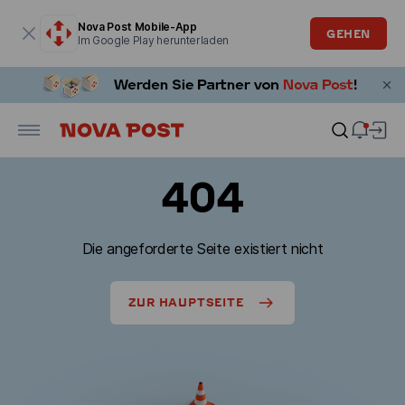
Modales Fenster ist geöffnet
Nova Post Mobile-App
GEHEN
Im Google Play herunterladen
404
Die angeforderte Seite existiert nicht
ZUR HAUPTSEITE