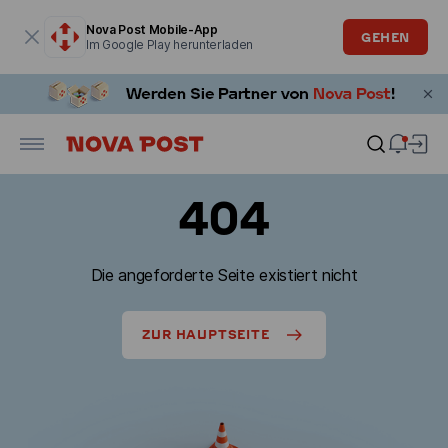
Modales Fenster ist geöffnet
Nova Post Mobile-App
GEHEN
Im Google Play herunterladen
404
Die angeforderte Seite existiert nicht
ZUR HAUPTSEITE