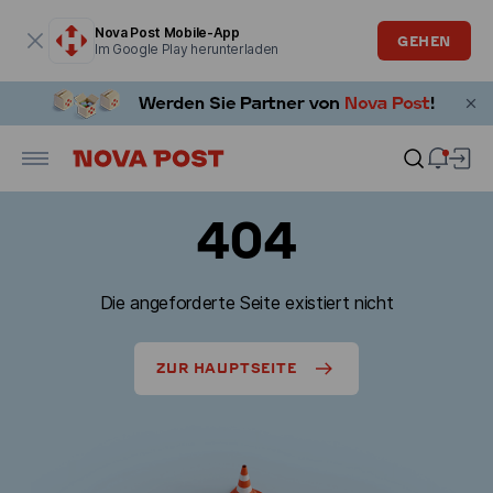
Modales Fenster ist geöffnet
Nova Post Mobile-App
GEHEN
Im Google Play herunterladen
404
Die angeforderte Seite existiert nicht
ZUR HAUPTSEITE