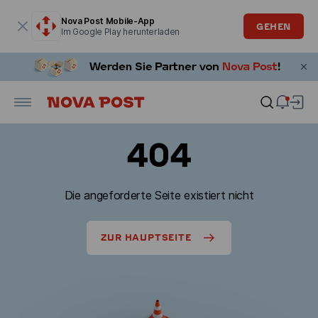
Modales Fenster ist geöffnet
Nova Post Mobile-App
GEHEN
Im Google Play herunterladen
404
Die angeforderte Seite existiert nicht
ZUR HAUPTSEITE