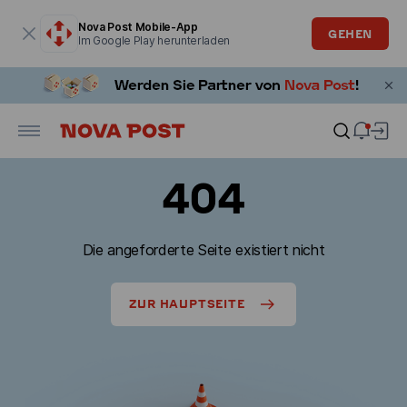
Modales Fenster ist geöffnet
Nova Post Mobile-App
GEHEN
Im Google Play herunterladen
404
Die angeforderte Seite existiert nicht
ZUR HAUPTSEITE