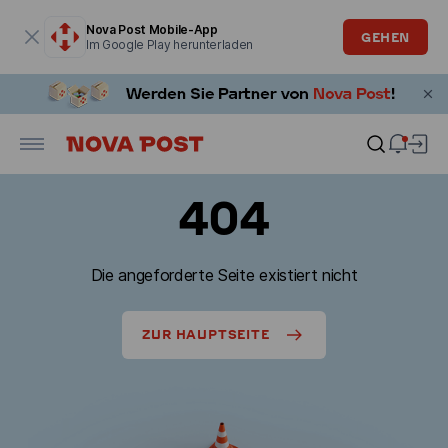
Modales Fenster ist geöffnet
Nova Post Mobile-App
GEHEN
Im Google Play herunterladen
404
Die angeforderte Seite existiert nicht
ZUR HAUPTSEITE