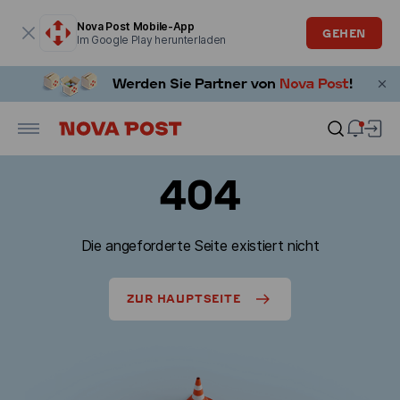
Modales Fenster ist geöffnet
Nova Post Mobile-App
GEHEN
Im Google Play herunterladen
404
Die angeforderte Seite existiert nicht
ZUR HAUPTSEITE