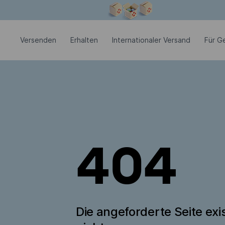
Modales Fenster ist geöffnet
Versenden
Erhalten
Internationaler Versand
Für G
404
Die angeforderte Seite exis