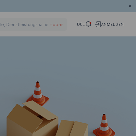
DEU
ANMELDEN
SUCHE