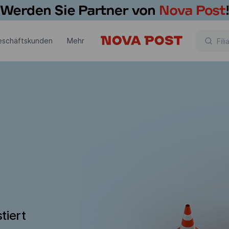
eschäftskunden
Mehr
tiert