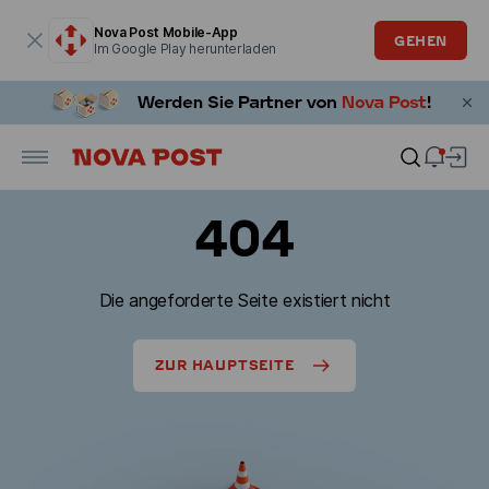
Modales Fenster ist geöffnet
Nova Post Mobile-App
GEHEN
Im Google Play herunterladen
404
Die angeforderte Seite existiert nicht
ZUR HAUPTSEITE