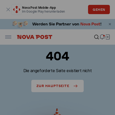
Modales Fenster ist geöffnet
Nova Post Mobile-App
GEHEN
Im Google Play herunterladen
404
Die angeforderte Seite existiert nicht
ZUR HAUPTSEITE