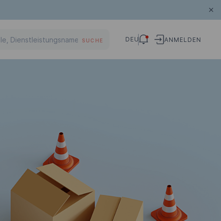
DEU
ANMELDEN
SUCHE