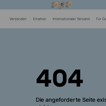
Modales Fenster ist geöffnet
Versenden
Erhalten
Internationaler Versand
Für G
404
Die angeforderte Seite exis