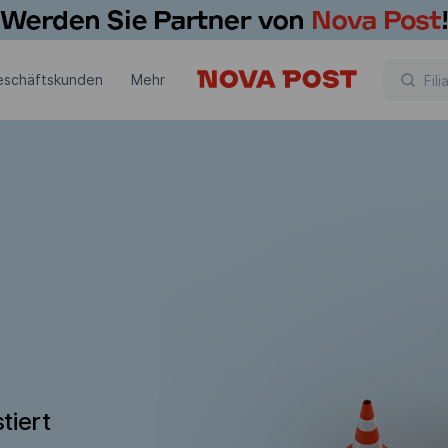
eschäftskunden
Mehr
tiert