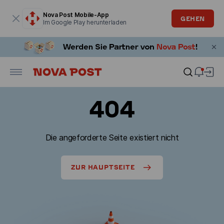
Modales Fenster ist geöffnet
Nova Post Mobile-App
GEHEN
Im Google Play herunterladen
404
Die angeforderte Seite existiert nicht
ZUR HAUPTSEITE