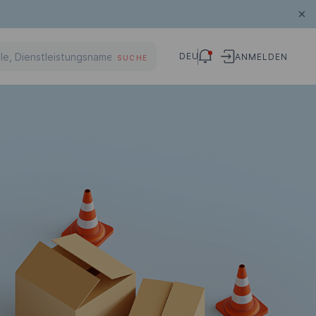
DEU
ANMELDEN
SUCHE