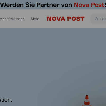
eschäftskunden
Mehr
tiert