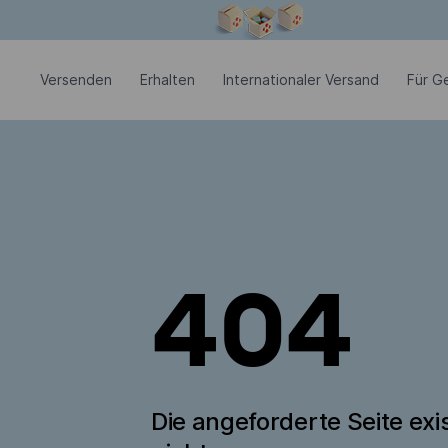
Modales Fenster ist geöffnet
Versenden
Erhalten
Internationaler Versand
Für G
404
Die angeforderte Seite exis