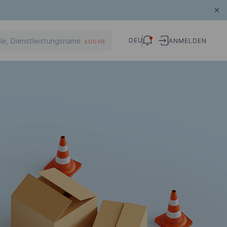
DEU
ANMELDEN
SUCHE