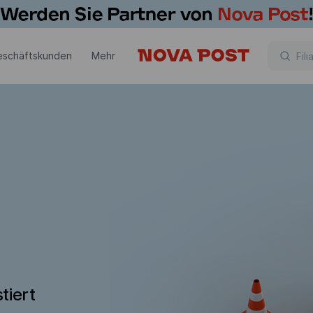
eschäftskunden
Mehr
tiert