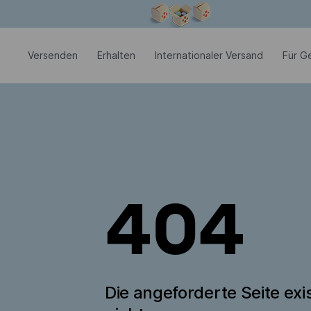
Modales Fenster ist geöffnet
Versenden
Erhalten
Internationaler Versand
Für G
404
Die angeforderte Seite exis