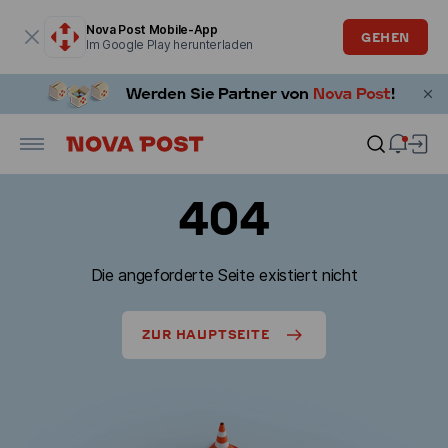
Modales Fenster ist geöffnet
Nova Post Mobile-App
GEHEN
Im Google Play herunterladen
404
Die angeforderte Seite existiert nicht
ZUR HAUPTSEITE