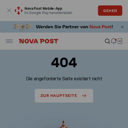
Modales Fenster ist geöffnet
Nova Post Mobile-App
GEHEN
Im Google Play herunterladen
404
Die angeforderte Seite existiert nicht
ZUR HAUPTSEITE