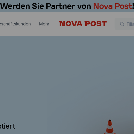
eschäftskunden
Mehr
tiert