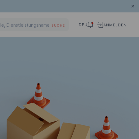
DEU
ANMELDEN
SUCHE