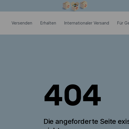
Modales Fenster ist geöffnet
Versenden
Erhalten
Internationaler Versand
Für G
404
Die angeforderte Seite exis