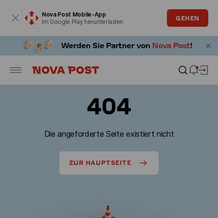
Modales Fenster ist geöffnet
Nova Post Mobile-App
GEHEN
Im Google Play herunterladen
404
Die angeforderte Seite existiert nicht
ZUR HAUPTSEITE