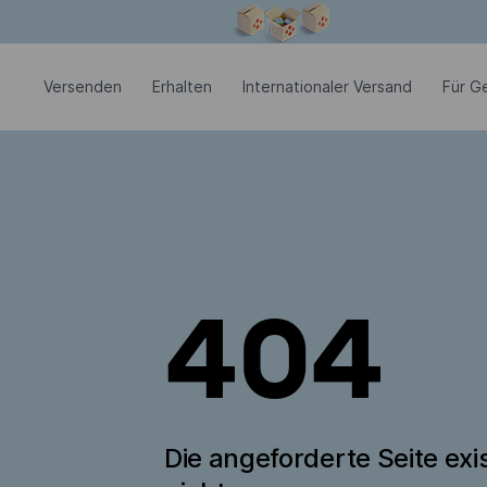
Modales Fenster ist geöffnet
Versenden
Erhalten
Internationaler Versand
Für G
404
Die angeforderte Seite exis