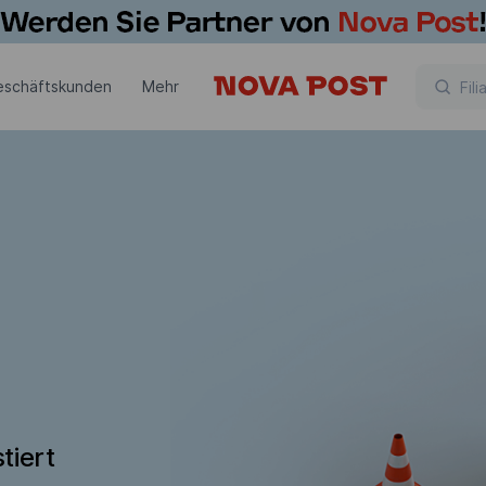
eschäftskunden
Mehr
tiert