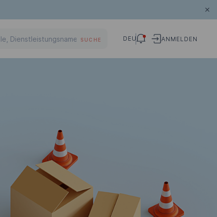
DEU
ANMELDEN
SUCHE