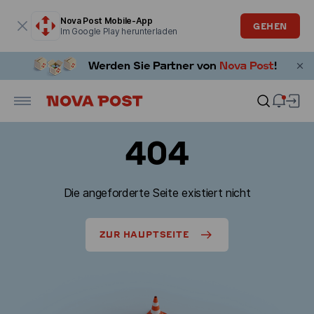
Modales Fenster ist geöffnet
Nova Post Mobile-App
GEHEN
Im Google Play herunterladen
404
Die angeforderte Seite existiert nicht
ZUR HAUPTSEITE