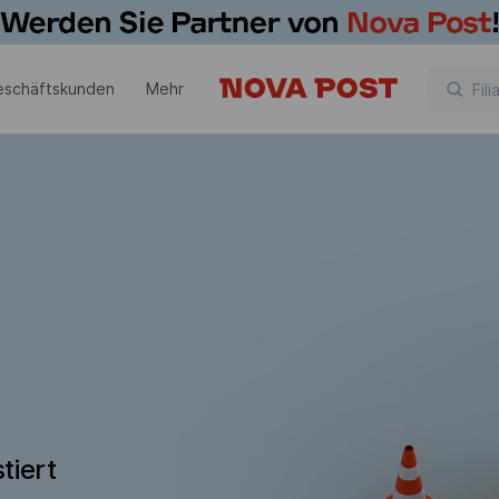
eschäftskunden
Mehr
tiert