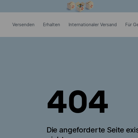
Modales Fenster ist geöffnet
Versenden
Erhalten
Internationaler Versand
Für G
404
Die angeforderte Seite exis