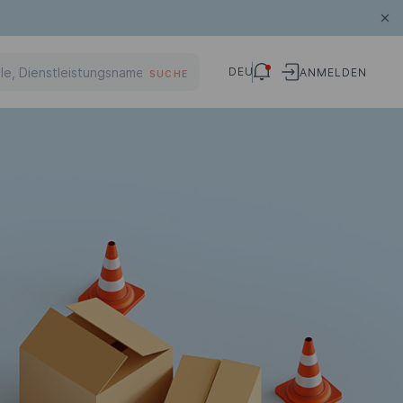
DEU
ANMELDEN
SUCHE